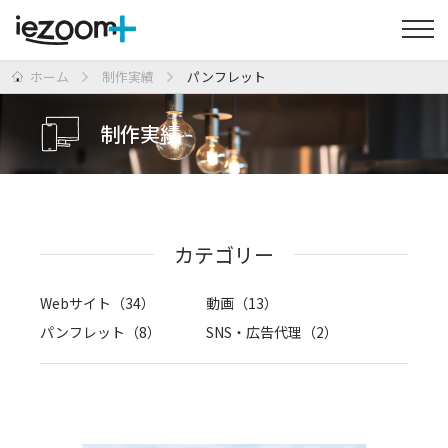
ホーム
制作実績
パンフレット
制作実績
カテゴリー
Webサイト（34）
動画（13）
パンフレット（8）
SNS・広告代理（2）