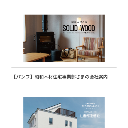
【パンフ】昭和木材住宅事業部さまの会社案内