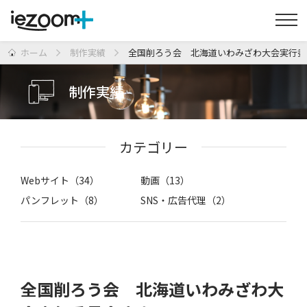
ホーム
制作実績
全国削ろう会 北海道いわみざわ大会実行委
制作実績
カテゴリー
Webサイト（34）
動画（13）
パンフレット（8）
SNS・広告代理（2）
全国削ろう会 北海道いわみざわ大