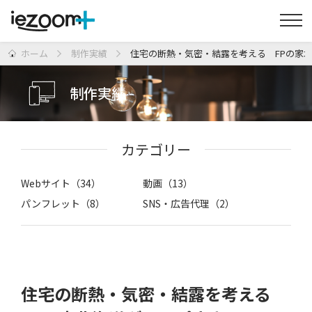
ホーム
制作実績
住宅の断熱・気密・結露を考える FPの家
制作実績
カテゴリー
Webサイト（34）
動画（13）
パンフレット（8）
SNS・広告代理（2）
住宅の断熱・気密・結露を考える