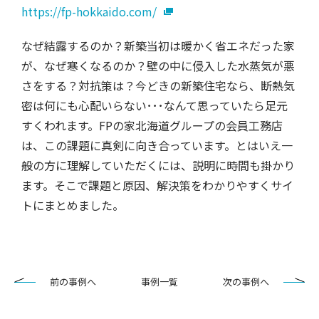
https://fp-hokkaido.com/
なぜ結露するのか？新築当初は暖かく省エネだった家
が、なぜ寒くなるのか？壁の中に侵入した水蒸気が悪
さをする？対抗策は？今どきの新築住宅なら、断熱気
密は何にも心配いらない･･･なんて思っていたら足元
すくわれます。FPの家北海道グループの会員工務店
は、この課題に真剣に向き合っています。とはいえ一
般の方に理解していただくには、説明に時間も掛かり
ます。そこで課題と原因、解決策をわかりやすくサイ
トにまとめました。
前の事例へ
事例一覧
次の事例へ